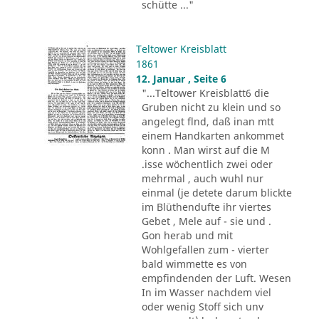
schütte ..."
Teltower Kreisblatt
1861
12. Januar , Seite 6
"...Teltower Kreisblatt6 die
Gruben nicht zu klein und so
angelegt flnd, daß inan mtt
einem Handkarten ankommet
konn . Man wirst auf die M
.isse wöchentlich zwei oder
mehrmal , auch wuhl nur
einmal (je detete darum blickte
im Blüthendufte ihr viertes
Gebet , Mele auf - sie und .
Gon herab und mit
Wohlgefallen zum - vierter
bald wimmette es von
empfindenden der Luft. Wesen
In im Wasser nachdem viel
oder wenig Stoff sich unv