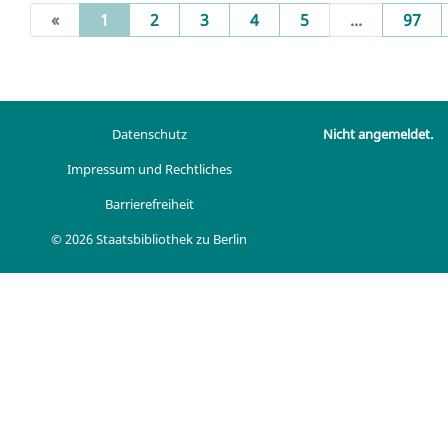
(current)
«
1
2
3
4
5
...
97
Datenschutz
Nicht angemeldet.
Impressum und Rechtliches
Barrierefreiheit
© 2026 Staatsbibliothek zu Berlin