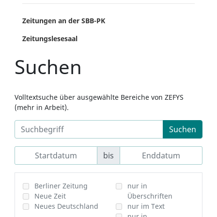
Zeitungen an der SBB-PK
Zeitungslesesaal
Suchen
Volltextsuche über ausgewählte Bereiche von ZEFYS
(mehr in Arbeit).
Suchen
bis
Berliner Zeitung
nur in
Neue Zeit
Überschriften
Neues Deutschland
nur im Text
nur in