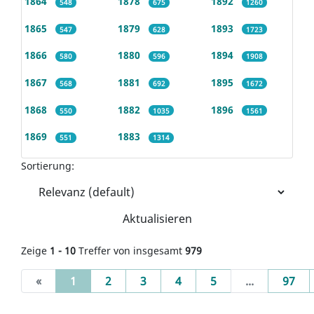
1864
1878
1892
548
675
1260
1865
1879
1893
547
628
1723
1866
1880
1894
580
596
1908
1867
1881
1895
568
692
1672
1868
1882
1896
550
1035
1561
1869
1883
551
1314
Sortierung:
Aktualisieren
Zeige
1 - 10
Treffer von insgesamt
979
(current)
«
1
2
3
4
5
...
97