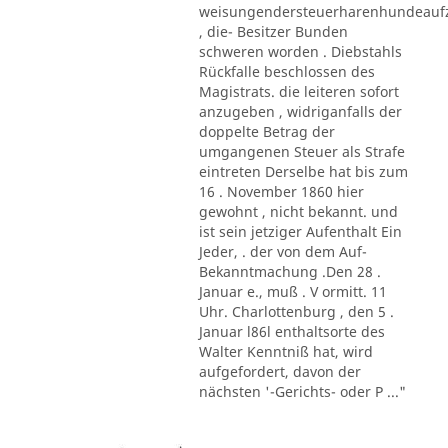
weisungendersteuerharenhundeau
, die- Besitzer Bunden
schweren worden . Diebstahls
Rückfalle beschlossen des
Magistrats. die leiteren sofort
anzugeben , widriganfalls der
doppelte Betrag der
umgangenen Steuer als Strafe
eintreten Derselbe hat bis zum
16 . November 1860 hier
gewohnt , nicht bekannt. und
ist sein jetziger Aufenthalt Ein
Jeder, . der von dem Auf-
Bekanntmachung .Den 28 .
Januar e., muß . V ormitt. 11
Uhr. Charlottenburg , den 5 .
Januar l86l enthaltsorte des
Walter Kenntniß hat, wird
aufgefordert, davon der
nächsten '-Gerichts- oder P ..."